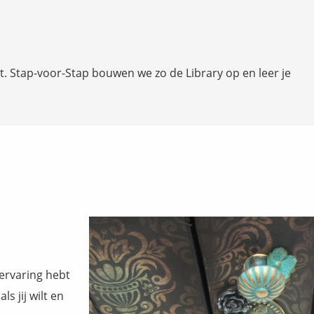
et. Stap-voor-Stap bouwen we zo de Library op en leer je
ervaring hebt
s jij wilt en