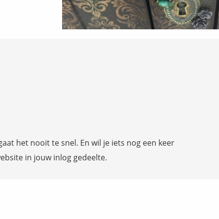
t het nooit te snel. En wil je iets nog een keer
website in jouw inlog gedeelte.