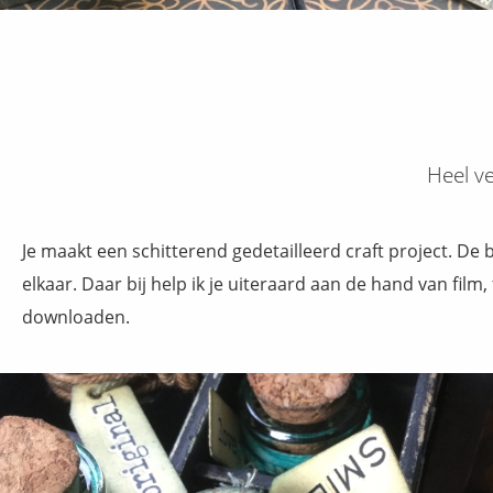
Heel ve
Je maakt een schitterend gedetailleerd craft project. De b
elkaar. Daar bij help ik je uiteraard aan de hand van film
downloaden.