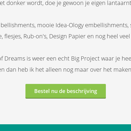
het donker wordt, doe je gewoon je eigen lantaarntj
mbellishments, mooie Idea-Ology embellishments,
te, flesjes, Rub-on's, Design Papier en nog heel vee
of Dreams is weer een echt Big Project waar je he
en dan heb ik het alleen nog maar over het maken
Bestel nu de beschrijving