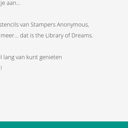
e aan...
 stencils van Stampers Anonymous,
l meer... dat is the Library of Dreams.
el lang van kunt genieten
!