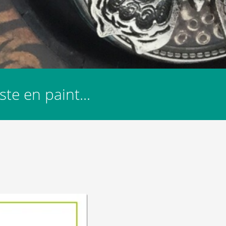
te en paint...