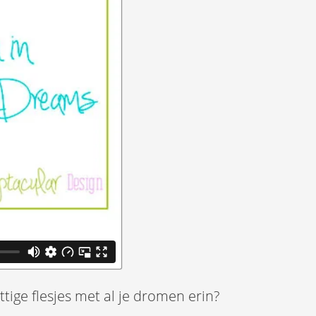
tige flesjes met al je dromen erin?