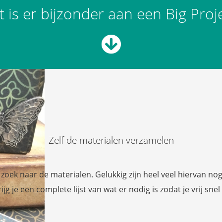
 is er bijzonder aan een Big Proj
Zelf de materialen verzamelen
 zoek naar de materialen. Gelukkig zijn heel veel hiervan no
g je een complete lijst van wat er nodig is zodat je vrij snel