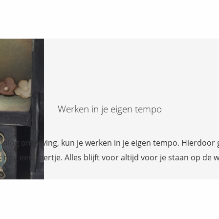
Werken in je eigen tempo
nlog omgeving, kun je werken in je eigen tempo. Hierdoor gaa
nog een keertje. Alles blijft voor altijd voor je staan op de 