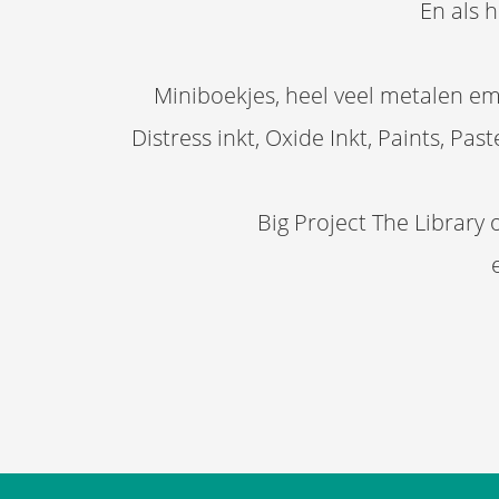
En als 
Miniboekjes, heel veel metalen e
Distress inkt, Oxide Inkt, Paints, Pas
Big Project The Library 