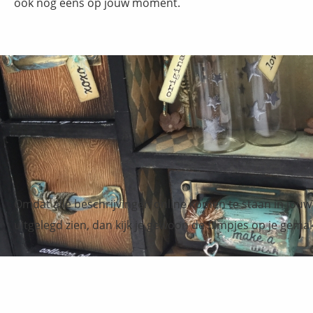
ook nog eens op jouw moment.
Omdat alle beschrijvingen online komen te staan in jouw i
uitgelegd zien, dan kijk je gewoon de filmpjes op je gemak 