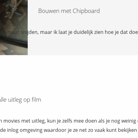
Bouwen met Chipboard
p maat snijden, maar ik laat je duidelijk zien hoe je dat do
lle uitleg op film
ovies met uitleg, kun je zelfs mee doen als je nog weinig 
 de inlog omgeving waardoor je ze net zo vaak kunt bekijken al