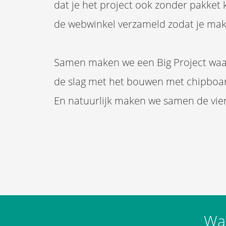
dat je het project ook zonder pakket
de webwinkel verzameld zodat je makke
Samen maken we een Big Project waarin
de slag met het bouwen met chipboard
En natuurlijk maken we samen de vie
Wat