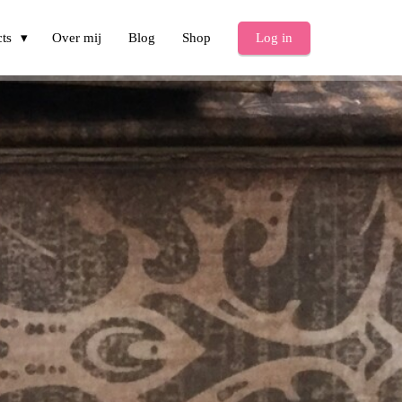
cts
Over mij
Blog
Shop
Log in