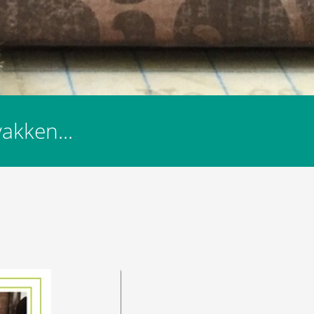
akken...