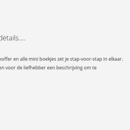
tails....
offer en alle mini boekjes zet je stap-voor-stap in elkaar.
 en voor de liefhebber een beschrijving om te