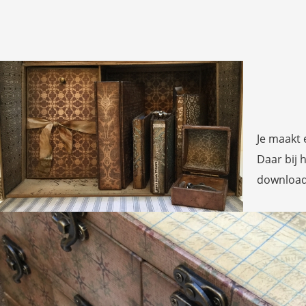
Je maakt 
Daar bij 
download