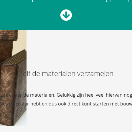
Zelf de materialen verzamelen
p zoek naar de materialen. Gelukkig zijn heel veel hiervan 
alles bij elkaar hebt en dus ook direct kunt starten met bouw