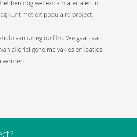
 hebben nog wel extra materialen in
lag kunt met dit populaire project.
ehulp van uitleg op film. We gaan aan
n allerlei geheime vakjes en laatjes.
en worden.
ect?