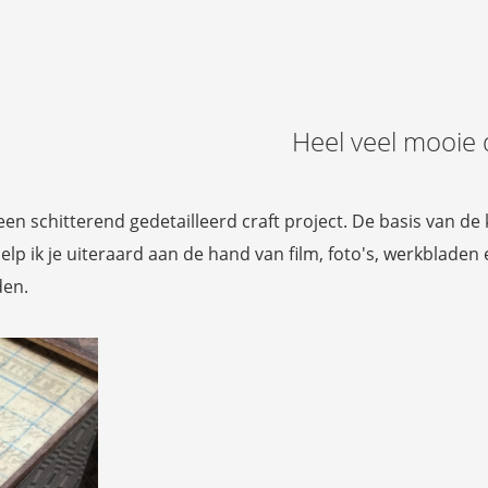
Heel veel mooie de
een schitterend gedetailleerd craft project. De basis van de k
help ik je uiteraard aan de hand van film, foto's, werkbladen
en.