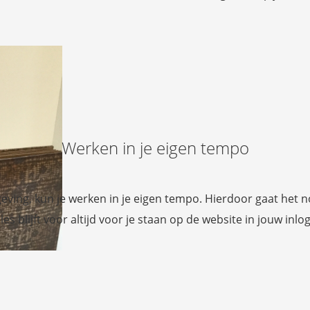
Werken in je eigen tempo
ving, kun je werken in je eigen tempo. Hierdoor gaat het nooi
es blijft voor altijd voor je staan op de website in jouw inlo