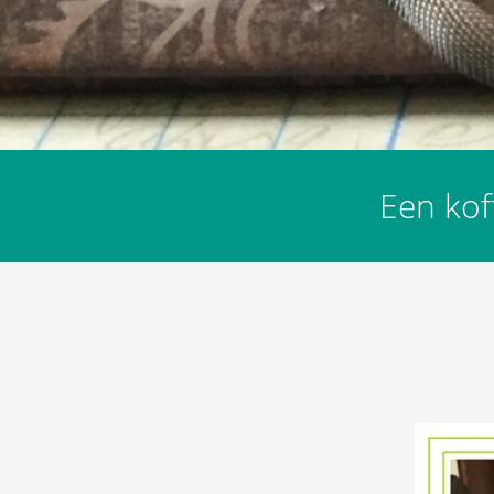
Een kof