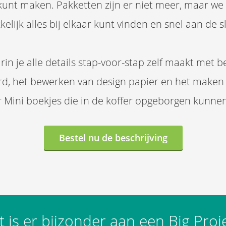
 kunt maken. Pakketten zijn er niet meer, maar we
lijk alles bij elkaar kunt vinden en snel aan de s
 je alle details stap-voor-stap zelf maakt met b
, het bewerken van design papier en het maken va
r Mini boekjes die in de koffer opgeborgen kunn
Bestel nu de beschrijving
 is er bijzonder aan een Big Proj