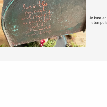
Je kunt er
stempels 