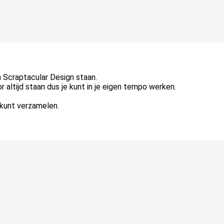
n Scraptacular Design staan.
or altijd staan dus je kunt in je eigen tempo werken.
s kunt verzamelen.