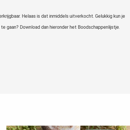
rkrijgbaar. Helaas is dat inmiddels uitverkocht. Gelukkig kun je
g te gaan? Download dan hieronder het Boodschappenlijstje.