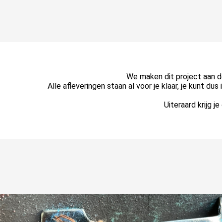
We maken dit project aan de
Alle afleveringen staan al voor je klaar, je kunt du
Uiteraard krijg j