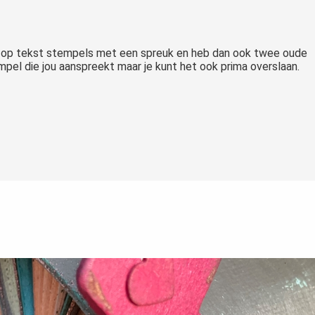
dol op tekst stempels met een spreuk en heb dan ook twee oude
mpel die jou aanspreekt maar je kunt het ook prima overslaan.