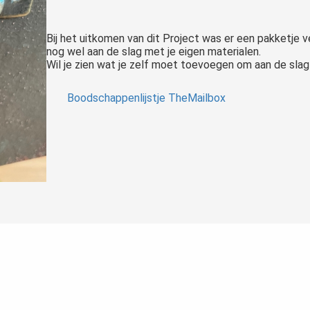
Bij het uitkomen van dit Project was er een pakketje ve
nog wel aan de slag met je eigen materialen.
Wil je zien wat je zelf moet toevoegen om aan de sla
Boodschappenlijstje TheMailbox