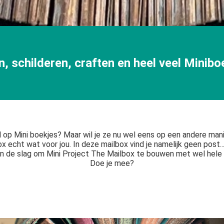
 schilderen, craften en heel veel Miniboe
ol op Mini boekjes? Maar wil je ze nu wel eens op een andere man
x echt wat voor jou. In deze mailbox vind je namelijk geen post...
 de slag om Mini Project The Mailbox te bouwen met wel hele s
Doe je mee?