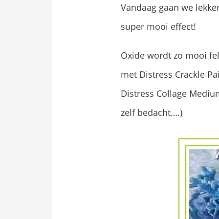
Vandaag gaan we lekker
super mooi effect!
Oxide wordt zo mooi fel
met Distress Crackle Pai
Distress Collage Medium
zelf bedacht….)