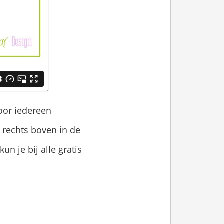
voor iedereen
e rechts boven in de
n je bij alle gratis