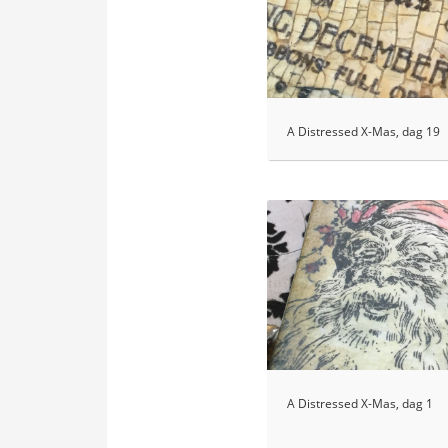
A Distressed X-Mas, dag 19
A Distressed X-Mas, dag 1