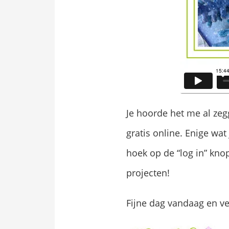
Je hoorde het me al zegg
gratis online. Enige wat
hoek op de “log in” knop
projecten!
Fijne dag vandaag en ve