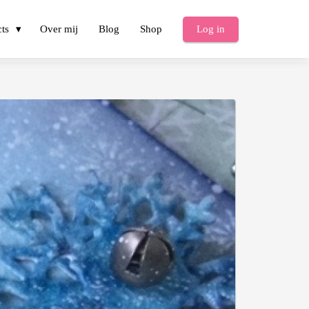
cts
Over mij
Blog
Shop
Log in