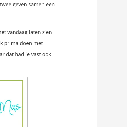
e twee geven samen een
het vandaag laten zien
 ook prima doen met
ar dat had je vast ook