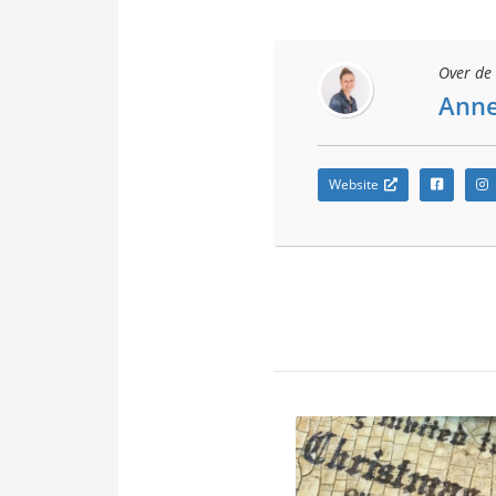
Over de 
Anne
Website