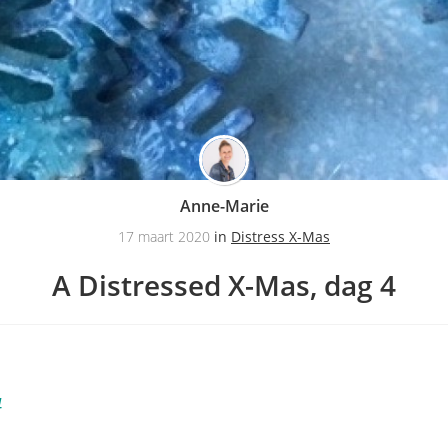
Anne-Marie
17 maart 2020
in
Distress X-Mas
A Distressed X-Mas, dag 4
4