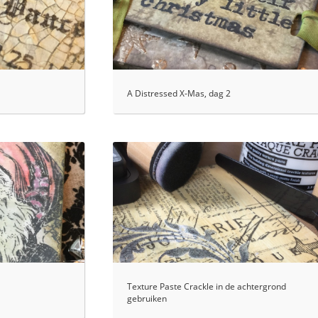
A Distressed X-Mas, dag 2
Texture Paste Crackle in de achtergrond
gebruiken