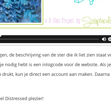
en, de beschrijving van de ster die ik liet zien staat 
 je nodig hebt is een inlogcode voor de website. Als j
 drukt, kun je direct een account aan maken. Daarna ku
el Distressed plezier!