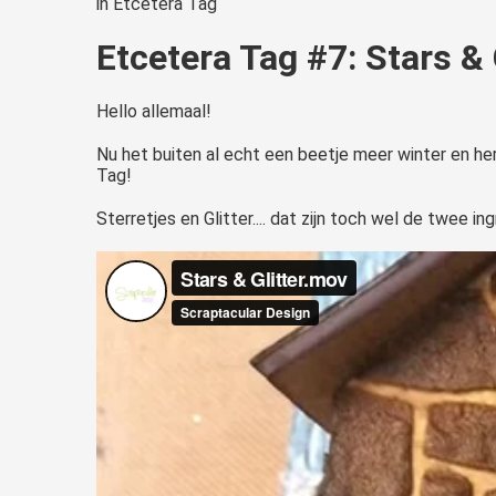
in
Etcetera Tag
Etcetera Tag #7: Stars & 
Hello allemaal!
Nu het buiten al echt een beetje meer winter en herf
Tag!
Sterretjes en Glitter.... dat zijn toch wel de twee i