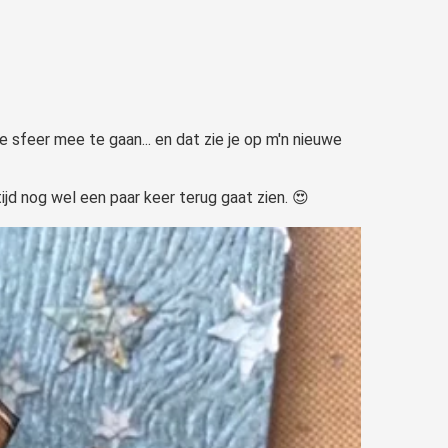
e sfeer mee te gaan... en dat zie je op m'n nieuwe
tijd nog wel een paar keer terug gaat zien. 😍