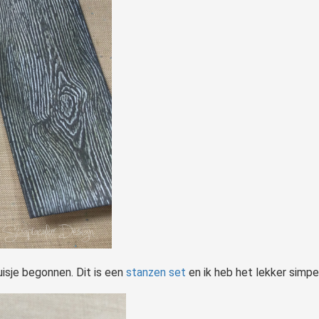
uisje begonnen. Dit is een
stanzen set
en ik heb het lekker simp