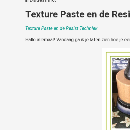
in
Distress Inkt
Texture Paste en de Res
Texture Paste en de Resist Techniek
Hallo allemaal! Vandaag ga ik je laten zien hoe je e