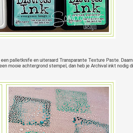
een palletknife en uiteraard Transparante Texture Paste. Daarna
en mooie achtergrond stempel, dan heb je Archival inkt nodig die 