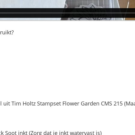
ruikt?
 uit Tim Holtz Stampset Flower Garden CMS 215 (Ma
k Soot inkt (Zorg dat je inkt watervast is)