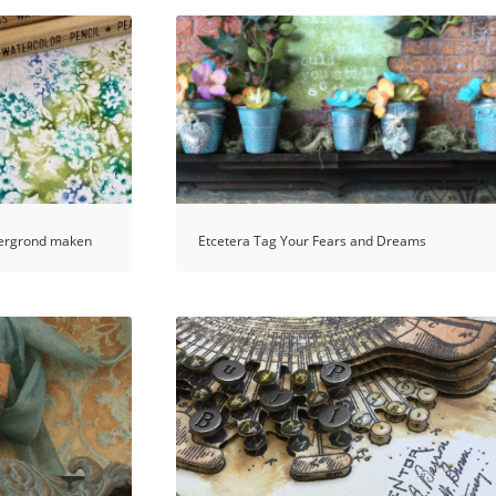
tergrond maken
Etcetera Tag Your Fears and Dreams