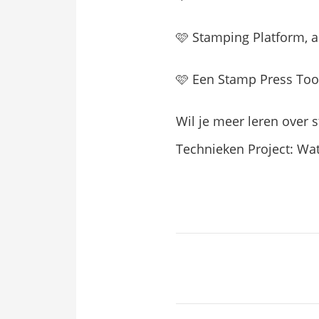
🩷 Stamping Platform, al
🩷 Een Stamp Press Tool
Wil je meer leren over 
Technieken Project: Wat