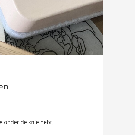
ren
e onder de knie hebt,