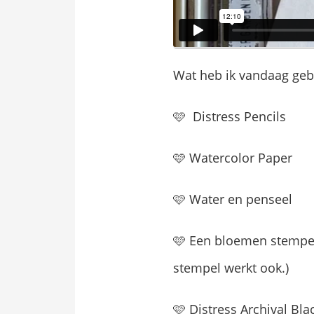
Wat heb ik vandaag geb
🩷 Distress Pencils
🩷 Watercolor Paper
🩷 Water en penseel
🩷 Een bloemen stempel
stempel werkt ook.)
🩷 Distress Archival Blac