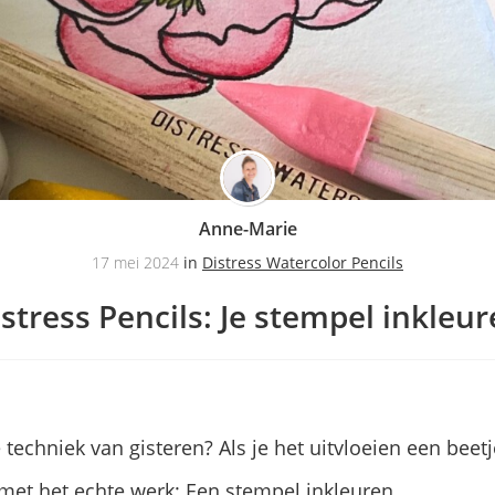
Anne-Marie
17 mei 2024
in
Distress Watercolor Pencils
stress Pencils: Je stempel inkleu
techniek van gisteren? Als je het uitvloeien een beetj
met het echte werk: Een stempel inkleuren.