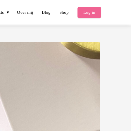
cts
Over mij
Blog
Shop
Log in