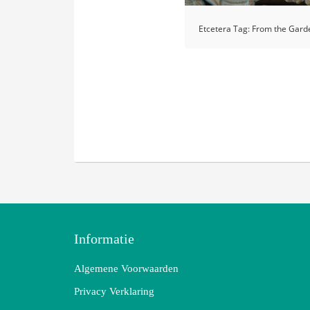
Etcetera Tag: From the Gard
Informatie
Algemene Voorwaarden
Privacy Verklaring