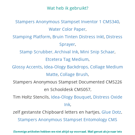
Wat heb ik gebruikt?
Stampers Anonymous Stampset Inventor 1 CMS340
,
Water Color Paper
,
Stamping Platform
,
Bruin Tinten Distress Inkt
,
Distress
Sprayer
,
Stamp Scrubber,
Archival Ink
,
Mini Snip Schaar
,
Etcetera Tag Medium
,
Glossy Accents
,
Idea-Ology Backdrops,
Collage Medium
Matte
,
Collage Brush
,
Stampers Anonymous Stampset Documented CMS226
en Schooldesk CMS057,
Tim Holtz Stencils,
Idea-Ology Bouquet
,
Distress Oxide
Ink
,
zelf gestanste Chipboard letters en hartjes,
Glue Dotz
,
Stampers Anonymous Stampset Entomology CMS
(Sommige artikelen hebben we niet altijd op voorraad. Mail gerust als je naar iets