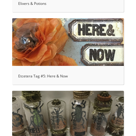
Elixers & Potions
Etcetera Tag #5: Here & Now