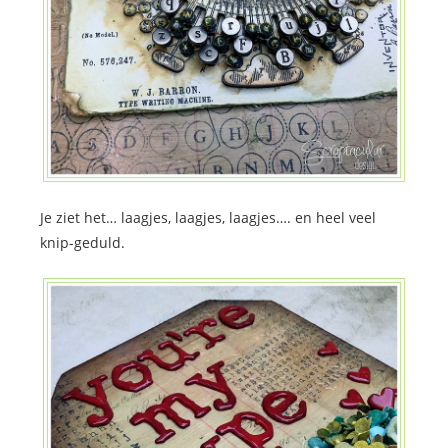
Je ziet het… laagjes, laagjes, laagjes…. en heel veel
knip-geduld.