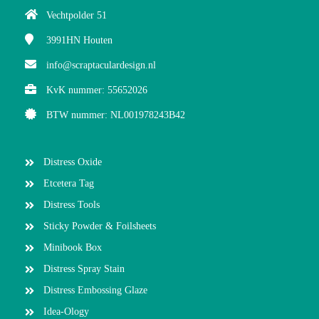
Vechtpolder 51
3991HN
Houten
info@scraptaculardesign.nl
KvK nummer: 55652026
BTW nummer: NL001978243B42
Distress Oxide
Etcetera Tag
Distress Tools
Sticky Powder & Foilsheets
Minibook Box
Distress Spray Stain
Distress Embossing Glaze
Idea-Ology