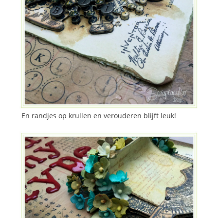
En randjes op krullen en verouderen blijft leuk!