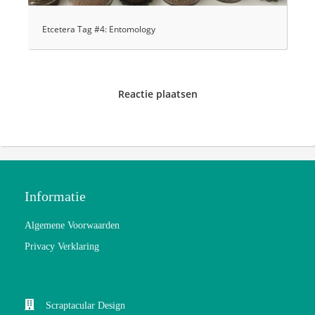
Etcetera Tag #4: Entomology
Reactie plaatsen
Informatie
Algemene Voorwaarden
Privacy Verklaring
Scraptacular Design