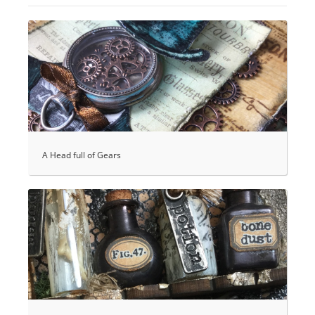
A Head full of Gears