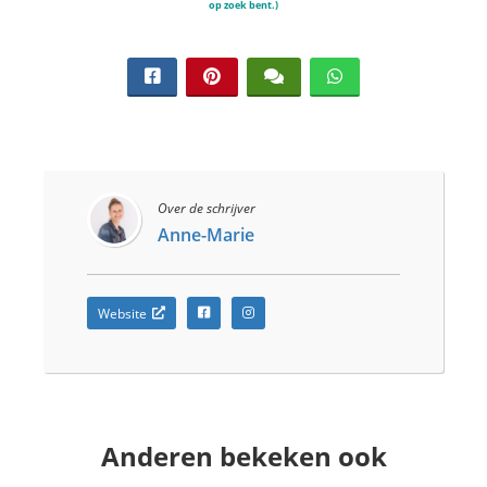
op zoek bent.)
Over de schrijver
Anne-Marie
Website
Anderen bekeken ook