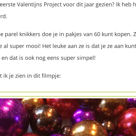
erste Valentijns Project voor dit jaar gezien? Ik heb 
rd.
e parel knikkers doe je in pakjes van 60 kunt kopen. Ze
e al super mooi! Het leuke aan ze is dat je ze aan ku
t en dat is ook nog eens super simpel!
ik je zien in dit filmpje: