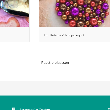
Een Distress Valentijn project
Reactie plaatsen
Scraptacular Design