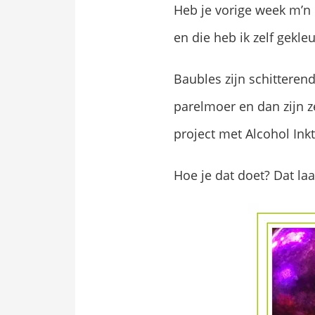
Heb je vorige week m’n e
en die heb ik zelf gekleu
Baubles zijn schitterend
parelmoer en dan zijn z
project met Alcohol Ink
Hoe je dat doet? Dat laat 