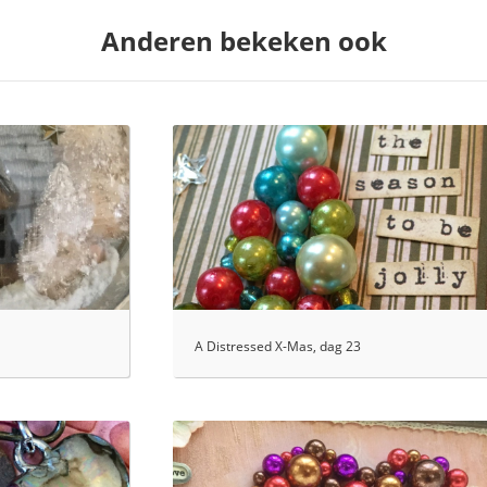
Anderen bekeken ook
A Distressed X-Mas, dag 23