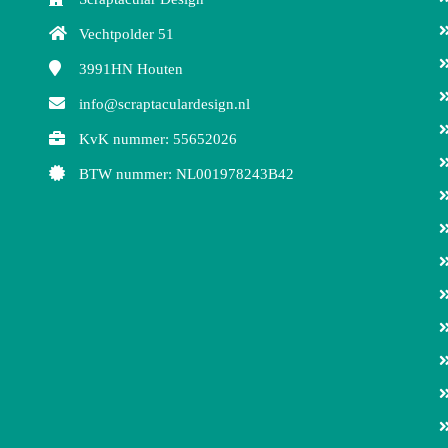
Vechtpolder 51
3991HN
Houten
info@scraptaculardesign.nl
KvK nummer: 55652026
BTW nummer: NL001978243B42