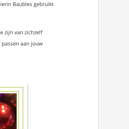
hierin Baubles gebruikt
 zijn van zichzelf
nt passen aan jouw