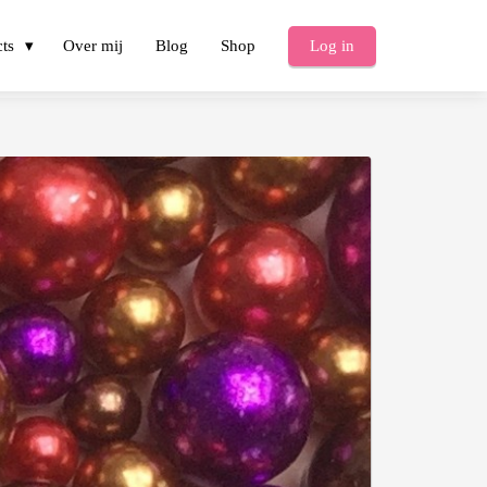
cts
Over mij
Blog
Shop
Log in