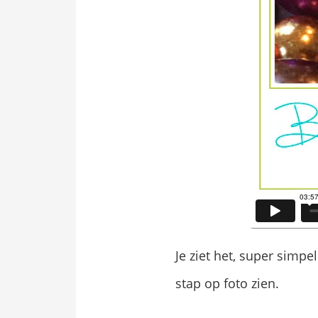
Je ziet het, super simpe
stap op foto zien.