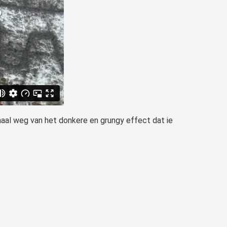
emaal weg van het donkere en grungy effect dat ie