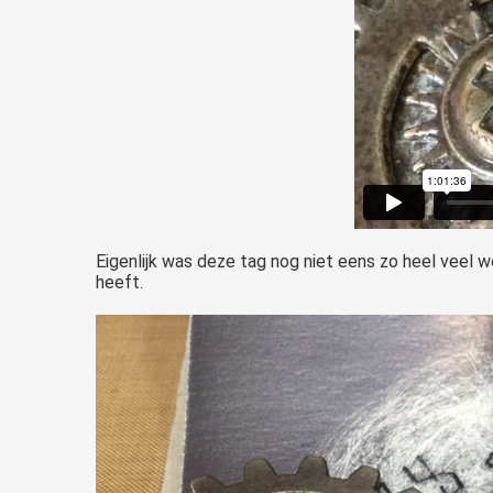
Eigenlijk was deze tag nog niet eens zo heel veel 
heeft.