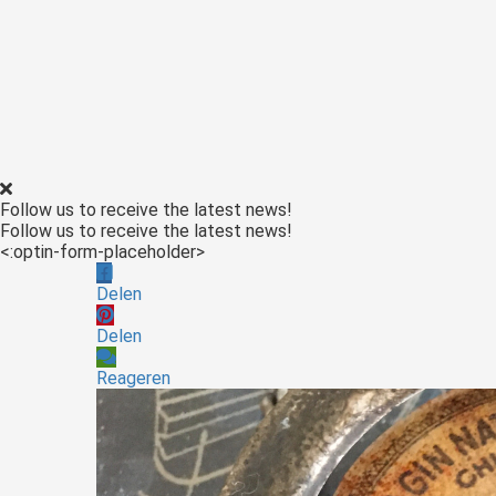
ezoeker.
Voorkeuren opslaan
Follow us to receive the latest news!
Follow us to receive the latest news!
<:optin-form-placeholder>
Delen
Delen
Reageren