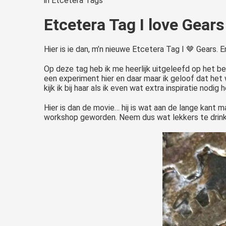
in
Etcetera Tags
Etcetera Tag I love Gears
Hier is ie dan, m’n nieuwe Etcetera Tag I 🤎 Gears. 
Op deze tag heb ik me heerlijk uitgeleefd op het be
een experiment hier en daar maar ik geloof dat het 
kijk ik bij haar als ik even wat extra inspiratie nodig h
Hier is dan de movie… hij is wat aan de lange kant m
workshop geworden. Neem dus wat lekkers te drinke