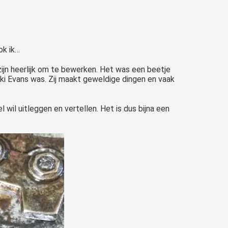
ok ik…
zijn heerlijk om te bewerken. Het was een beetje
icki Evans was. Zij maakt geweldige dingen en vaak
 wil uitleggen en vertellen. Het is dus bijna een