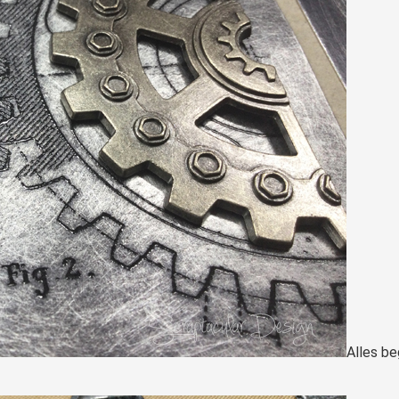
Alles b