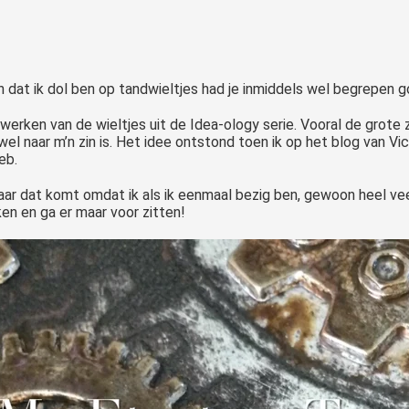
En dat ik dol ben op tandwieltjes had je inmiddels wel begrepen g
werken van de wieltjes uit de Idea-ology serie. Vooral de grote 
wel naar m’n zin is. Het idee ontstond toen ik op het blog van V
eb.
aar dat komt omdat ik als ik eenmaal bezig ben, gewoon heel veel
n en ga er maar voor zitten!