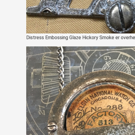
Distress Embossing Glaze Hickory Smoke er overheen