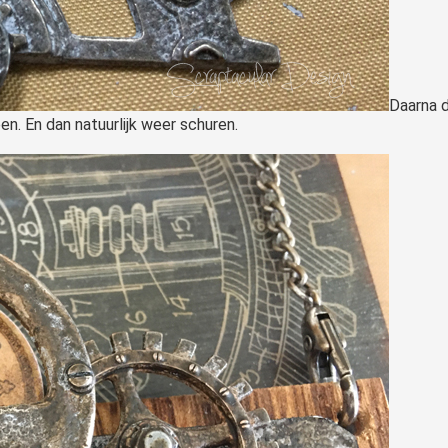
Daarna d
. En dan natuurlijk weer schuren.