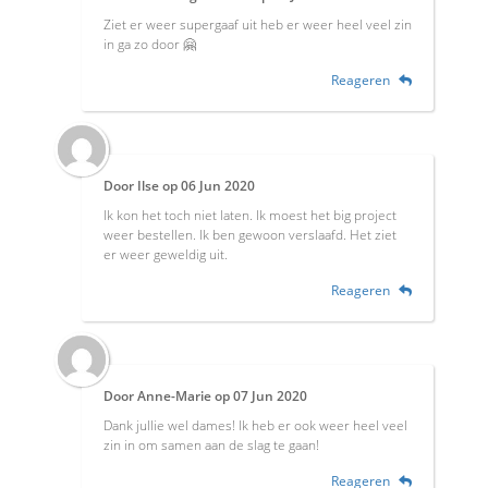
Ziet er weer supergaaf uit heb er weer heel veel zin
in ga zo door 🤗
Reageren
Door
Ilse
op
06 Jun 2020
Ik kon het toch niet laten. Ik moest het big project
weer bestellen. Ik ben gewoon verslaafd. Het ziet
er weer geweldig uit.
Reageren
Door
Anne-Marie
op
07 Jun 2020
Dank jullie wel dames! Ik heb er ook weer heel veel
zin in om samen aan de slag te gaan!
Reageren