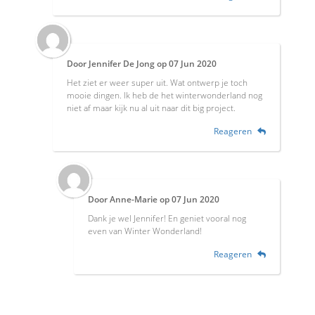
Door
Jennifer De Jong
op
07 Jun 2020
Het ziet er weer super uit. Wat ontwerp je toch
mooie dingen. Ik heb de het winterwonderland nog
niet af maar kijk nu al uit naar dit big project.
Reageren
Door
Anne-Marie
op
07 Jun 2020
Dank je wel Jennifer! En geniet vooral nog
even van Winter Wonderland!
Reageren