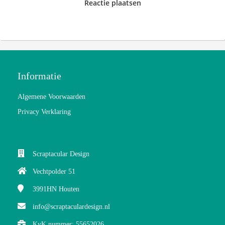
Reactie plaatsen
Informatie
Algemene Voorwaarden
Privacy Verklaring
Scraptacular Design
Vechtpolder 51
3991HN
Houten
info@scraptaculardesign.nl
KvK nummer: 55652026