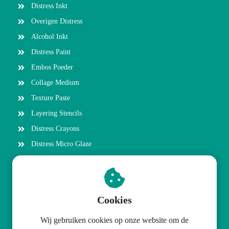
Distress Inkt
Overigen Distress
Alcohol Inkt
Distress Paint
Embos Poeder
Collage Medium
Texture Paste
Layering Stencils
Distress Crayons
Distress Micro Glaze
Picket Fence
Stempelen
Distress Watercolor Pencils
Cookies
Wij gebruiken cookies op onze website om de