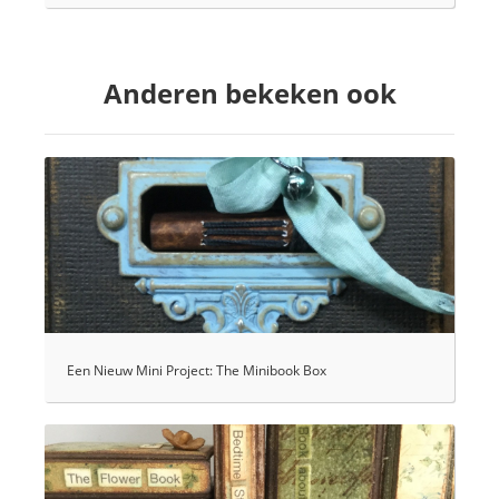
Anderen bekeken ook
Een Nieuw Mini Project: The Minibook Box