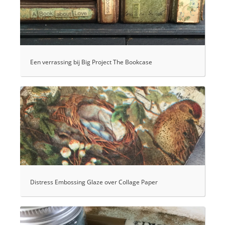
Een verrassing bij Big Project The Bookcase
Distress Embossing Glaze over Collage Paper